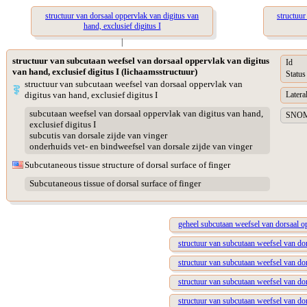
structuur van dorsaal oppervlak van digitus van
structuur
hand, exclusief digitus I
|
structuur van subcutaan weefsel van dorsaal oppervlak van digitus
Id
van hand, exclusief digitus I (lichaamsstructuur)
Status
structuur van subcutaan weefsel van dorsaal oppervlak van
digitus van hand, exclusief digitus I
Lateral
subcutaan weefsel van dorsaal oppervlak van digitus van hand,
SNOME
exclusief digitus I
subcutis van dorsale zijde van vinger
onderhuids vet- en bindweefsel van dorsale zijde van vinger
Subcutaneous tissue structure of dorsal surface of finger
Subcutaneous tissue of dorsal surface of finger
geheel subcutaan weefsel van dorsaal op
structuur van subcutaan weefsel van dor
structuur van subcutaan weefsel van dor
structuur van subcutaan weefsel van do
structuur van subcutaan weefsel van do