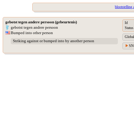
blootstelling
gebotst tegen andere persoon (gebeurtenis)
Id
gebotst tegen andere persoon
Status
Bumped into other person
Global
Striking against or bumped into by another person
SN