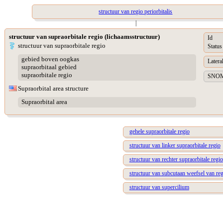
structuur van regio periorbitalis
|
structuur van supraorbitale regio (lichaamsstructuur)
Id
structuur van supraorbitale regio
Status
gebied boven oogkas
Lateral
supraorbitaal gebied
supraorbitale regio
SNOME
Supraorbital area structure
Supraorbital area
gehele supraorbitale regio
structuur van linker supraorbitale regio
structuur van rechter supraorbitale regio
structuur van subcutaan weefsel van reg
structuur van supercilium