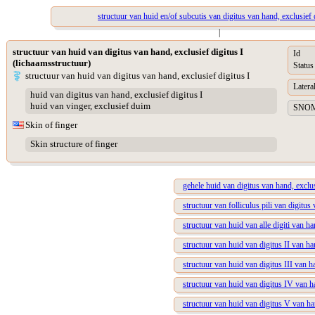
structuur van huid en/of subcutis van digitus van hand, exclusief 
|
structuur van huid van digitus van hand, exclusief digitus I
Id
(lichaamsstructuur)
Status
structuur van huid van digitus van hand, exclusief digitus I
Lateral
huid van digitus van hand, exclusief digitus I
huid van vinger, exclusief duim
SNOME
Skin of finger
Skin structure of finger
gehele huid van digitus van hand, exclus
structuur van folliculus pili van digitus 
structuur van huid van alle digiti van ha
structuur van huid van digitus II van h
structuur van huid van digitus III van h
structuur van huid van digitus IV van 
structuur van huid van digitus V van h