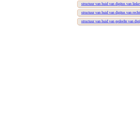
structuur van huid van digitus van linker
structuur van huid van digitus van rechte
structuur van huid van gedeelte van digi