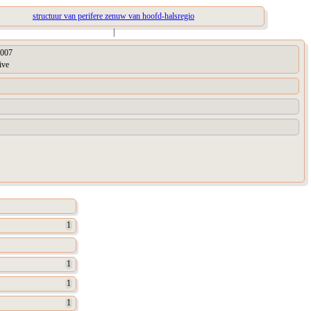
structuur van perifere zenuw van hoofd-halsregio
|
007
ive
1
1
1
1