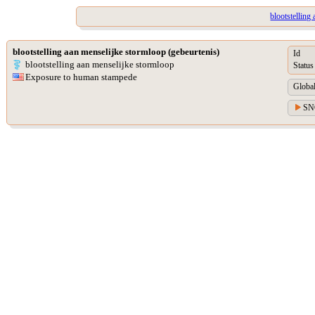
blootstelling
blootstelling aan menselijke stormloop (gebeurtenis)
Id
blootstelling aan menselijke stormloop
Status
Exposure to human stampede
Global
SN