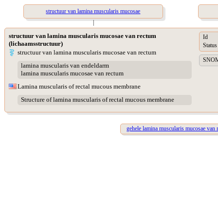
structuur van lamina muscularis mucosae
|
structuur van lamina muscularis mucosae van rectum
Id
(lichaamsstructuur)
Status
structuur van lamina muscularis mucosae van rectum
SNOME
lamina muscularis van endeldarm
lamina muscularis mucosae van rectum
Lamina muscularis of rectal mucous membrane
Structure of lamina muscularis of rectal mucous membrane
gehele lamina muscularis mucosae van 