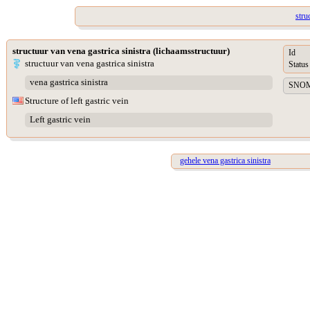
stru
structuur van vena gastrica sinistra (lichaamsstructuur)
Id
structuur van vena gastrica sinistra
Status
vena gastrica sinistra
SNOME
Structure of left gastric vein
Left gastric vein
gehele vena gastrica sinistra