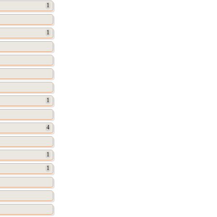
1
1
1
4
1
1