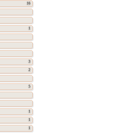
16
1
3
2
5
1
1
1