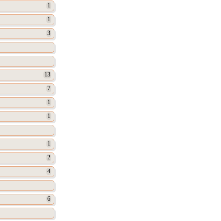
1
1
3
13
7
1
1
1
2
4
6