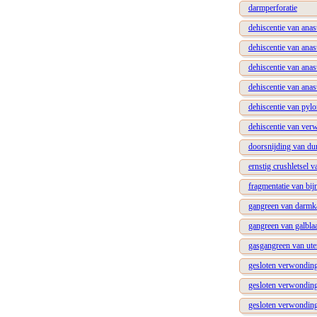
darmperforatie
dehiscentie van ana
dehiscentie van ana
dehiscentie van ana
dehiscentie van ana
dehiscentie van pylo
dehiscentie van ver
doorsnijding van d
ernstig crushletsel 
fragmentatie van bijn
gangreen van darmk
gangreen van galbla
gasgangreen van ute
gesloten verwonding
gesloten verwonding
gesloten verwonding