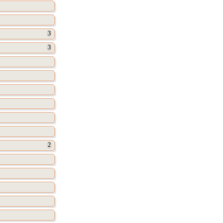
3
3
2