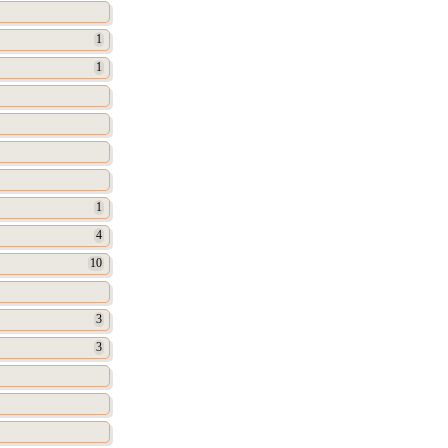
1
1
1
4
10
3
3