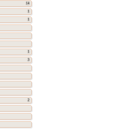
14
1
1
1
3
2