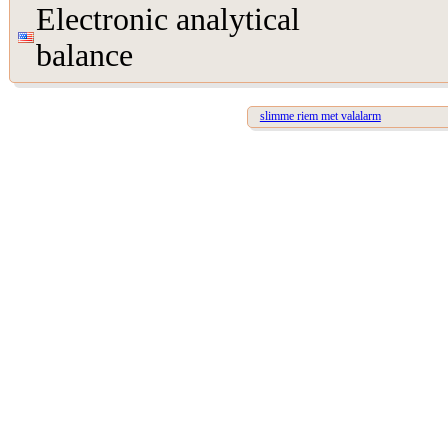
Electronic analytical
balance
slimme riem met valalarm