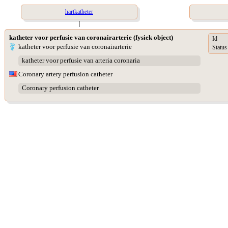
hartkatheter
|
katheter voor perfusie van coronairarterie (fysiek object)
Id
katheter voor perfusie van coronairarterie
Status
katheter voor perfusie van arteria coronaria
Coronary artery perfusion catheter
Coronary perfusion catheter