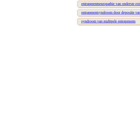
entrapmentneuropathie van onderste ext
entrapmentsyndroom door depositie va
syndroom van multipele entrapments