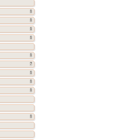
1
1
1
1
1
7
1
1
1
1