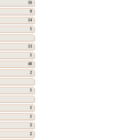
16
9
14
1
13
1
48
2
1
1
1
5
2