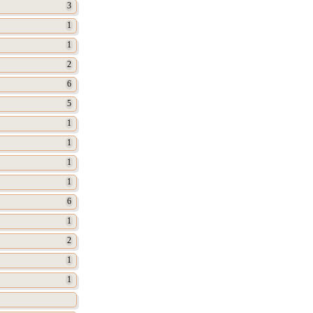
3
1
1
2
6
5
1
1
1
1
6
1
2
1
1