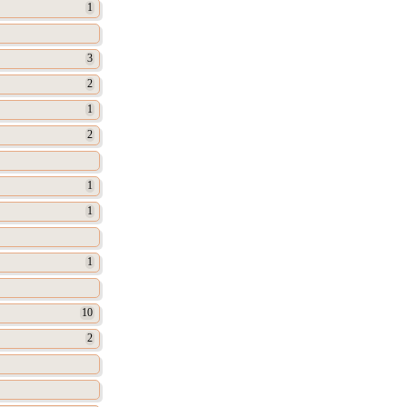
1
3
2
1
2
1
1
1
10
2