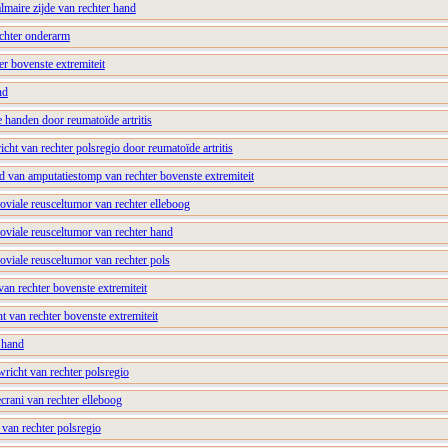
lmaire zijde van rechter hand
echter onderarm
er bovenste extremiteit
nd
e handen door reumatoïde artritis
icht van rechter polsregio door reumatoïde artritis
d van amputatiestomp van rechter bovenste extremiteit
oviale reusceltumor van rechter elleboog
oviale reusceltumor van rechter hand
oviale reusceltumor van rechter pols
 van rechter bovenste extremiteit
nt van rechter bovenste extremiteit
 hand
richt van rechter polsregio
ecrani van rechter elleboog
 van rechter polsregio