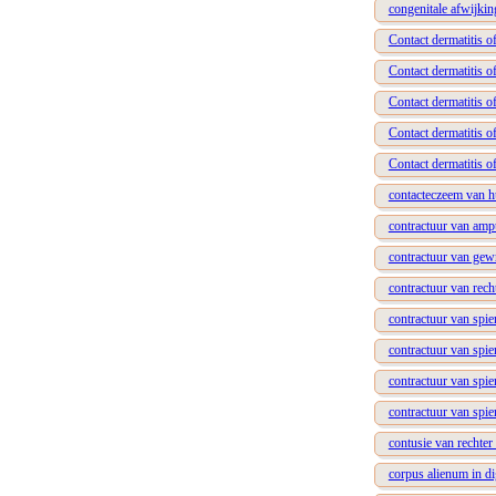
congenitale afwijkin
Contact dermatitis o
Contact dermatitis of
Contact dermatitis of
Contact dermatitis o
Contact dermatitis of
contacteczeem van h
contractuur van ampu
contractuur van gewr
contractuur van rech
contractuur van spie
contractuur van spie
contractuur van spie
contractuur van spie
contusie van rechter
corpus alienum in di