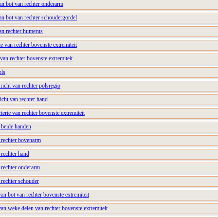
an bot van rechter onderarm
an bot van rechter schoudergordel
an rechter humerus
e van rechter bovenste extremiteit
 van rechter bovenste extremiteit
ols
richt van rechter polsregio
icht van rechter hand
terie van rechter bovenste extremiteit
 beide handen
n rechter bovenarm
 rechter hand
n rechter onderarm
n rechter schouder
n bot van rechter bovenste extremiteit
an weke delen van rechter bovenste extremiteit