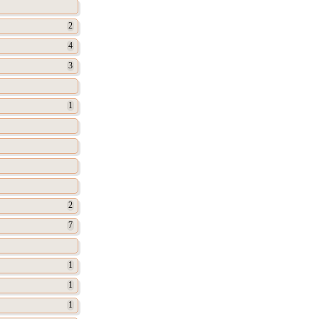
2
4
3
1
2
7
1
1
1