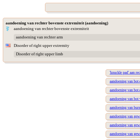
aandoening van rechter bovenste extremiteit (aandoening)
aandoening van rechter bovenste extremiteit
aandoening van rechter arm
Disorder of right upper extremity
Disorder of right upper limb
'knuckle pad' aan re
aandoening van bot 
aandoening van bot 
aandoening van bot v
aandoening van burs
aandoening van gewr
aandoening van gewr
aandoening van gewr