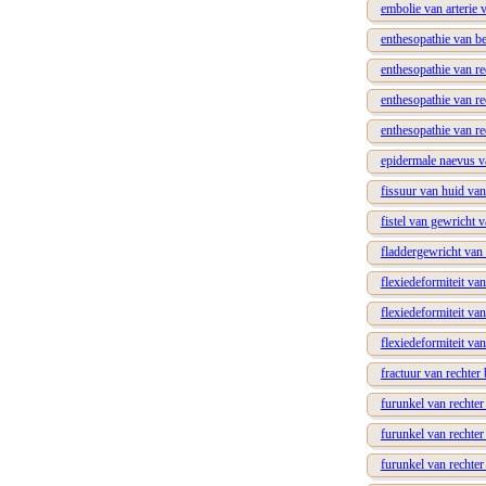
embolie van arterie 
enthesopathie van be
enthesopathie van re
enthesopathie van re
enthesopathie van re
epidermale naevus va
fissuur van huid va
fistel van gewricht v
fladdergewricht van 
flexiedeformiteit va
flexiedeformiteit va
flexiedeformiteit va
fractuur van rechter 
furunkel van rechter
furunkel van rechte
furunkel van rechter