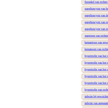
furunkel van rechte
ganglioncyste van bu
ganglioncyste van do
ganglioncyste van re
ganglioncyste van r
gangreen van rechter
hemartrose van gewri
hematoom van rechte
hypertrofie van bot v
hypertrofie van bot 
hypertrofie van bot 
hypertrofie van bot 
hypertrofie van bot 
hypertrofie van rech
infectie bij gewricht
infectie van amputat