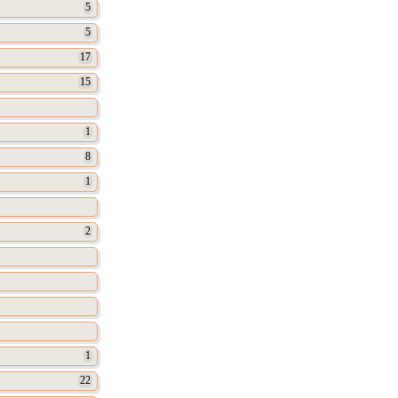
5
5
17
15
1
8
1
2
1
22