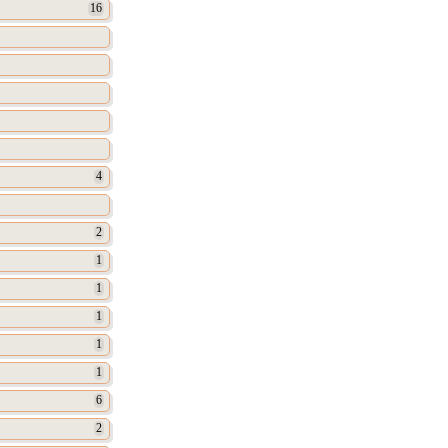
16
4
2
1
1
1
1
1
6
2