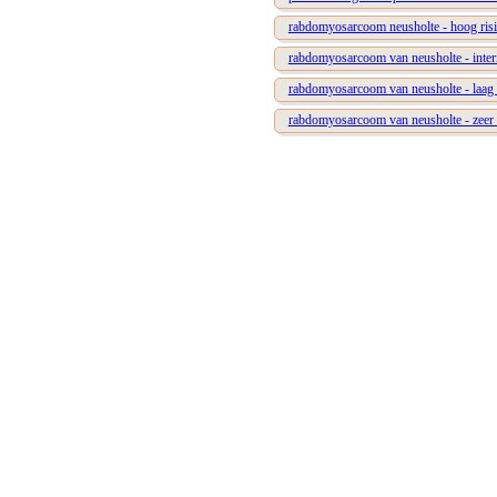
rabdomyosarcoom neusholte - hoog ris
rabdomyosarcoom van neusholte - interm
rabdomyosarcoom van neusholte - laag 
rabdomyosarcoom van neusholte - zeer 