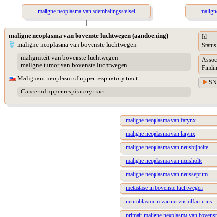
maligne neoplasma van ademhalingsstelsel
malign
|
maligne neoplasma van bovenste luchtwegen (aandoening)
Id
maligne neoplasma van bovenste luchtwegen
Status
maligniteit van bovenste luchtwegen
Assoc
maligne tumor van bovenste luchtwegen
Findin
Malignant neoplasm of upper respiratory tract
SN
Cancer of upper respiratory tract
maligne neoplasma van farynx
maligne neoplasma van larynx
maligne neoplasma van neusbijholte
maligne neoplasma van neusholte
maligne neoplasma van neusseptum
metastase in bovenste luchtwegen
neuroblastoom van nervus olfactorius
primair maligne neoplasma van bovenst