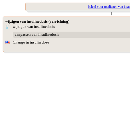
beleid voor toedienen van insu
|
wijzigen van insulinedosis (verrichting)
wijzigen van insulinedosis
aanpassen van insulinedosis
Change in insulin dose