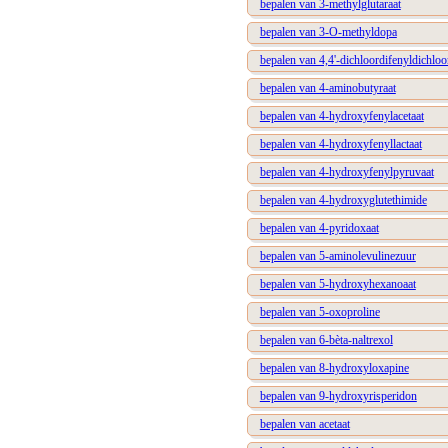
bepalen van 3-methylglutaraat
bepalen van 3-O-methyldopa
bepalen van 4,4'-dichloordifenyldichloo
bepalen van 4-aminobutyraat
bepalen van 4-hydroxyfenylacetaat
bepalen van 4-hydroxyfenyllactaat
bepalen van 4-hydroxyfenylpyruvaat
bepalen van 4-hydroxyglutethimide
bepalen van 4-pyridoxaat
bepalen van 5-aminolevulinezuur
bepalen van 5-hydroxyhexanoaat
bepalen van 5-oxoproline
bepalen van 6-bèta-naltrexol
bepalen van 8-hydroxyloxapine
bepalen van 9-hydroxyrisperidon
bepalen van acetaat