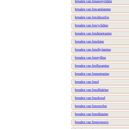
bepalen van fenazopyridine
bepalen van fencamfamine
bepalen van fenchloorfos
bepalen van fencyclidine
bepalen van fendimetrazine
bepalen van fenelzine
bepalen van fenethylamine
bepalen van fenetylline
bepalen van fenfluramine
bepalen van fenmetrazine
bepalen van fenol
bepalen van fenolftaleïne
bepalen van fenolrood
bepalen van fenoprofen
bepalen van fenothiazine
bepalen van fenproporex