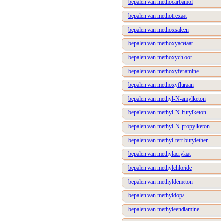
bepalen van methocarbamol
bepalen van methotrexaat
bepalen van methoxsaleen
bepalen van methoxyacetaat
bepalen van methoxychloor
bepalen van methoxyfenamine
bepalen van methoxyfluraan
bepalen van methyl-N-amylketon
bepalen van methyl-N-butylketon
bepalen van methyl-N-propylketon
bepalen van methyl-tert-butylether
bepalen van methylacrylaat
bepalen van methylchloride
bepalen van methyldemeton
bepalen van methyldopa
bepalen van methyleendiamine