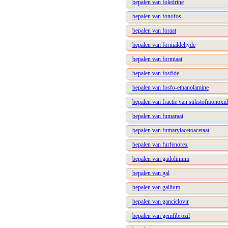
bepalen van foledrine
bepalen van fonofos
bepalen van foraat
bepalen van formaldehyde
bepalen van formiaat
bepalen van fosfide
bepalen van fosfo-ethanolamine
bepalen van fractie van stikstofmonoxid
bepalen van fumaraat
bepalen van fumarylacetoacetaat
bepalen van furfenorex
bepalen van gadolinium
bepalen van gal
bepalen van gallium
bepalen van ganciclovir
bepalen van gemfibrozil