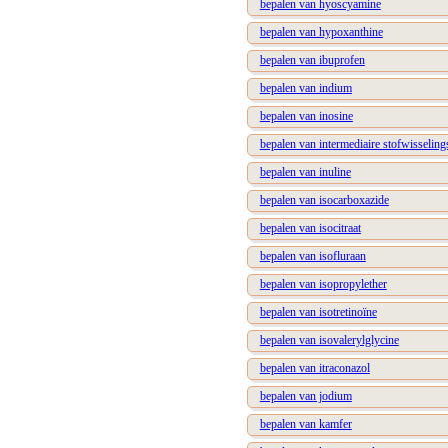
bepalen van hyoscyamine
bepalen van hypoxanthine
bepalen van ibuprofen
bepalen van indium
bepalen van inosine
bepalen van intermediaire stofwisselin
bepalen van inuline
bepalen van isocarboxazide
bepalen van isocitraat
bepalen van isofluraan
bepalen van isopropylether
bepalen van isotretinoïne
bepalen van isovalerylglycine
bepalen van itraconazol
bepalen van jodium
bepalen van kamfer