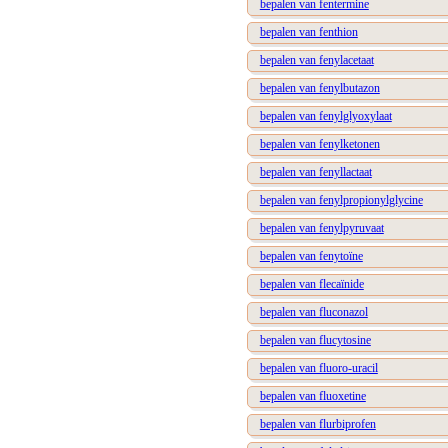
bepalen van fentermine
bepalen van fenthion
bepalen van fenylacetaat
bepalen van fenylbutazon
bepalen van fenylglyoxylaat
bepalen van fenylketonen
bepalen van fenyllactaat
bepalen van fenylpropionylglycine
bepalen van fenylpyruvaat
bepalen van fenytoïne
bepalen van flecaïnide
bepalen van fluconazol
bepalen van flucytosine
bepalen van fluoro-uracil
bepalen van fluoxetine
bepalen van flurbiprofen