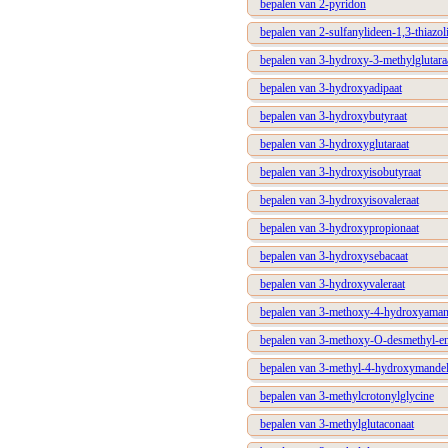
bepalen van 2-pyridon
bepalen van 2-sulfanylideen-1,3-thiazo
bepalen van 3-hydroxy-3-methylglutara
bepalen van 3-hydroxyadipaat
bepalen van 3-hydroxybutyraat
bepalen van 3-hydroxyglutaraat
bepalen van 3-hydroxyisobutyraat
bepalen van 3-hydroxyisovaleraat
bepalen van 3-hydroxypropionaat
bepalen van 3-hydroxysebacaat
bepalen van 3-hydroxyvaleraat
bepalen van 3-methoxy-4-hydroxyaman
bepalen van 3-methoxy-O-desmethyl-en
bepalen van 3-methyl-4-hydroxymandel
bepalen van 3-methylcrotonylglycine
bepalen van 3-methylglutaconaat