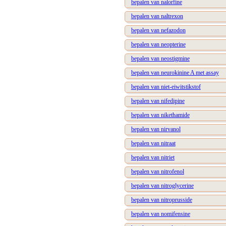
bepalen van nalorfine
bepalen van naltrexon
bepalen van nefazodon
bepalen van neopterine
bepalen van neostigmine
bepalen van neurokinine A met assay
bepalen van niet-eiwitstikstof
bepalen van nifedipine
bepalen van nikethamide
bepalen van nirvanol
bepalen van nitraat
bepalen van nitriet
bepalen van nitrofenol
bepalen van nitroglycerine
bepalen van nitroprusside
bepalen van nomifensine