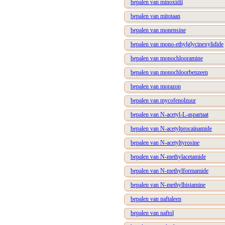
bepalen van minoxidil
bepalen van mitotaan
bepalen van monensine
bepalen van mono-ethylglycinexylidide
bepalen van monochlooramine
bepalen van monochloorbenzeen
bepalen van morazon
bepalen van mycofenolzuur
bepalen van N-acetyl-L-aspartaat
bepalen van N-acetylprocaïnamide
bepalen van N-acetyltyrosine
bepalen van N-methylacetamide
bepalen van N-methylformamide
bepalen van N-methylhistamine
bepalen van naftaleen
bepalen van naftol