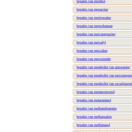
bepalen van menthol
bepalen van mepacrine
bepalen van mepivacaïne
bepalen van meprobamaat
bepalen van mercaptopurine
bepalen van mersalyl
bepalen van mescaline
bepalen van mesuximide
bepalen van metaboliet van amoxapine
bepalen van metaboliet van mercaptopur
bepalen van metaboliet van oxcarbazepi
bepalen van metaproterenol
bepalen van metaraminol
bepalen van methamfetamine
bepalen van methaqualon
bepalen van methimazol