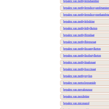
bepalen van methyleendianiline
bepalen van methyleendioxyamfetamine
bepalen van methyleendioxymethamfet
bepalen van methylefedrine
bepalen van methylethylketon
bepalen van methylfenidaat
bepalen van methylhippuraat
bepalen van methylisoamylketon
bepalen van methylisobutylketon
bepalen van methylmalonaat
bepalen van methylsuccinaat
bepalen van methyprylon
bepalen van metoclopramide
bepalen van mevalonzuur
bepalen van mexiletine
bepalen van miconazol