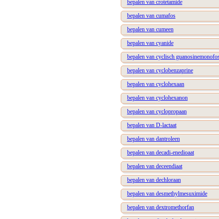
bepalen van crotetamide
bepalen van cumafos
bepalen van cumeen
bepalen van cyanide
bepalen van cyclisch guanosinemonofos
bepalen van cyclobenzaprine
bepalen van cyclohexaan
bepalen van cyclohexanon
bepalen van cyclopropaan
bepalen van D-lactaat
bepalen van dantroleen
bepalen van decadi-enedioaat
bepalen van deceendiaat
bepalen van dechloraan
bepalen van desmethylmesuximide
bepalen van dextromethorfan