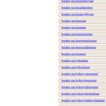
bepalen van hexacarboxylaat
bepalen van hexachlorofeen
bepalen van hexanoylglycine
bepalen van hippuraat
bepalen van histamine
bepalen van homocarnosine
bepalen van homogentisinezuur
bepalen van homovanillinezuur
bepalen van hormoon
bepalen van hydralazine
bepalen van hydrochinon
bepalen van hydroxy-itraconazol
bepalen van hydroxybupropion
bepalen van hydroxychloroquine
bepalen van hydroxydecanedioaat
bepalen van hydroxymethoxyfenamine