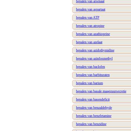
bepalen van arsenaat
bepalen van aspartaat
bepalen van ATP
bepalen van atropine
bepalen van azathioprine
bepalen van azelaat
bepalen van azidothymidine
bepalen van azinfosmethyl
bepalen van baclofen
bepalen van barbituraten
bepalen van barium
bepalen van basale maagzuursecretie
bepalen van basendeficit
bepalen van benzaldehyde
bepalen van benzfetamine
bepalen van benzidine