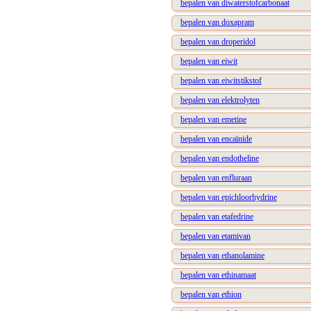
bepalen van diwaterstofcarbonaat
bepalen van doxapram
bepalen van droperidol
bepalen van eiwit
bepalen van eiwitstikstof
bepalen van elektrolyten
bepalen van emetine
bepalen van encaïnide
bepalen van endotheline
bepalen van enfluraan
bepalen van epichloorhydrine
bepalen van etafedrine
bepalen van etamivan
bepalen van ethanolamine
bepalen van ethinamaat
bepalen van ethion