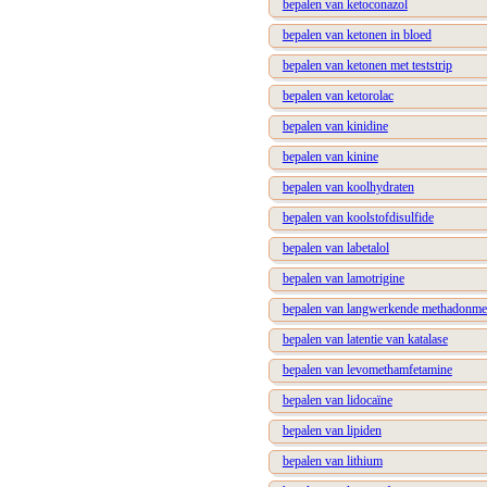
bepalen van ketoconazol
bepalen van ketonen in bloed
bepalen van ketonen met teststrip
bepalen van ketorolac
bepalen van kinidine
bepalen van kinine
bepalen van koolhydraten
bepalen van koolstofdisulfide
bepalen van labetalol
bepalen van lamotrigine
bepalen van langwerkende methadonmet
bepalen van latentie van katalase
bepalen van levomethamfetamine
bepalen van lidocaïne
bepalen van lipiden
bepalen van lithium