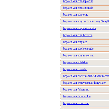
bepalen van ethoheptazine
bepalen van ethosuximide
bepalen van ethotoïne
bepalen van ethyl-o-(p-nitrofenyl)fenyl
bepalen van ethylamfetamine
bepalen van ethylbenzeen
bepalen van ethyleen
bepalen van ethyleenoxide
bepalen van ethylmalonaat
bepalen van etilefrine
bepalen van etodolac
bepalen van excretiesnelheid van micro
bepalen van extravasculair longwater
bepalen van felbamaat
bepalen van fenacemide
bepalen van fenacetine