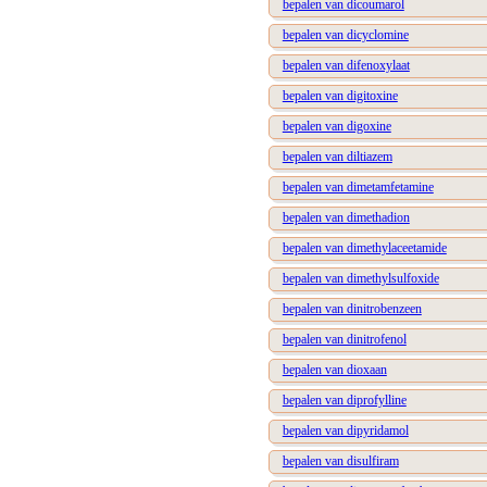
bepalen van dicoumarol
bepalen van dicyclomine
bepalen van difenoxylaat
bepalen van digitoxine
bepalen van digoxine
bepalen van diltiazem
bepalen van dimetamfetamine
bepalen van dimethadion
bepalen van dimethylaceetamide
bepalen van dimethylsulfoxide
bepalen van dinitrobenzeen
bepalen van dinitrofenol
bepalen van dioxaan
bepalen van diprofylline
bepalen van dipyridamol
bepalen van disulfiram