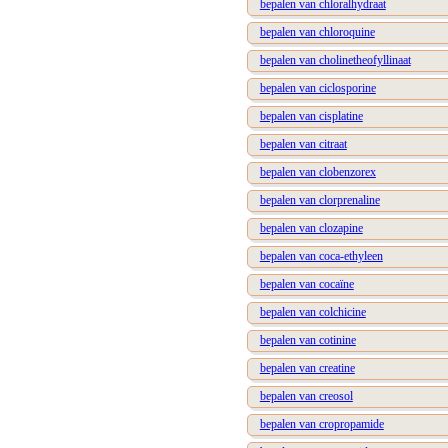
bepalen van chloralhydraat
bepalen van chloroquine
bepalen van cholinetheofyllinaat
bepalen van ciclosporine
bepalen van cisplatine
bepalen van citraat
bepalen van clobenzorex
bepalen van clorprenaline
bepalen van clozapine
bepalen van coca-ethyleen
bepalen van cocaïne
bepalen van colchicine
bepalen van cotinine
bepalen van creatine
bepalen van creosol
bepalen van cropropamide