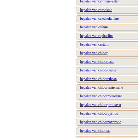
bepalen van carnitine-ester
bepalen van carnosine
bepalen van catecholamine
bepalen van cathine
bepalen van cephaeline
bepalen van cesium
bepalen van chloor
bepalen van chloordaan
bepalen van chloordecon
bepalen van chloorethaan
bepalen van chloorfentermine
bepalen van chloormerodrine
bepalen van chloorprotixeen
bepalen van chloorpyrifos
bepalen van chloorzoxazone
bepalen van chloraat