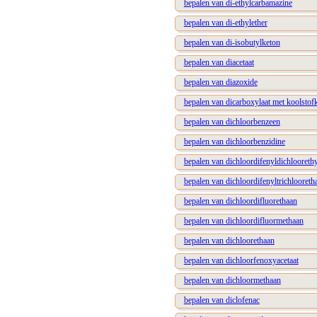
bepalen van di-ethylcarbamazine
bepalen van di-ethylether
bepalen van di-isobutylketon
bepalen van diacetaat
bepalen van diazoxide
bepalen van dicarboxylaat met koolsto
bepalen van dichloorbenzeen
bepalen van dichloorbenzidine
bepalen van dichloordifenyldichlooreth
bepalen van dichloordifenyltrichlooreth
bepalen van dichloordifluorethaan
bepalen van dichloordifluormethaan
bepalen van dichloorethaan
bepalen van dichloorfenoxyacetaat
bepalen van dichloormethaan
bepalen van diclofenac