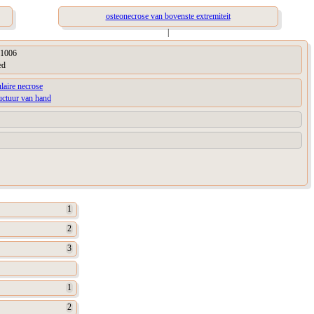
osteonecrose van bovenste extremiteit
|
1006
ed
laire necrose
uctuur van hand
1
2
3
1
2