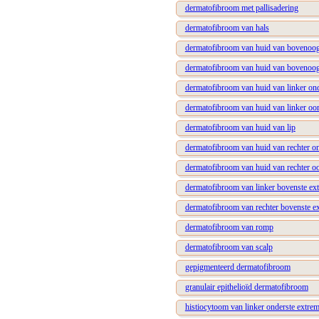
dermatofibroom met pallisadering
dermatofibroom van hals
dermatofibroom van huid van bovenoogl
dermatofibroom van huid van bovenoogl
dermatofibroom van huid van linker on
dermatofibroom van huid van linker oo
dermatofibroom van huid van lip
dermatofibroom van huid van rechter o
dermatofibroom van huid van rechter o
dermatofibroom van linker bovenste ext
dermatofibroom van rechter bovenste ex
dermatofibroom van romp
dermatofibroom van scalp
gepigmenteerd dermatofibroom
granulair epithelioïd dermatofibroom
histiocytoom van linker onderste extremi