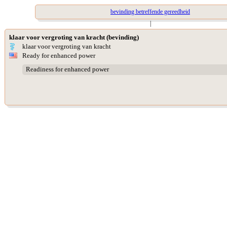
bevinding betreffende gereedheid
|
klaar voor vergroting van kracht (bevinding)
klaar voor vergroting van kracht
Ready for enhanced power
Readiness for enhanced power