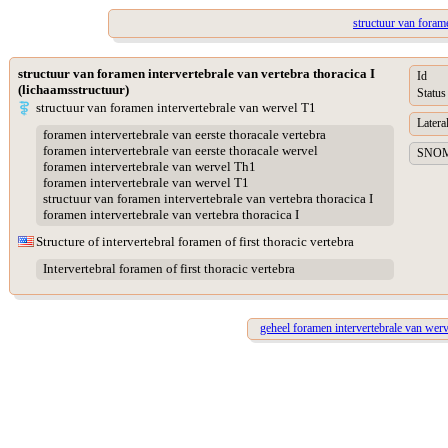
structuur van forame
structuur van foramen intervertebrale van vertebra thoracica I
Id
(lichaamsstructuur)
Status
structuur van foramen intervertebrale van wervel T1
Lateral
foramen intervertebrale van eerste thoracale vertebra
foramen intervertebrale van eerste thoracale wervel
SNOME
foramen intervertebrale van wervel Th1
foramen intervertebrale van wervel T1
structuur van foramen intervertebrale van vertebra thoracica I
foramen intervertebrale van vertebra thoracica I
Structure of intervertebral foramen of first thoracic vertebra
Intervertebral foramen of first thoracic vertebra
geheel foramen intervertebrale van wer