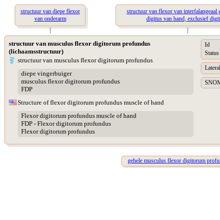
structuur van diepe flexor
structuur van flexor van interfalangeaal
van onderarm
digitus van hand, exclusief digit
|
|
structuur van musculus flexor digitorum profundus
Id
(lichaamsstructuur)
Status
structuur van musculus flexor digitorum profundus
Lateral
diepe vingerbuiger
musculus flexor digitorum profundus
SNOME
FDP
Structure of flexor digitorum profundus muscle of hand
Flexor digitorum profundus muscle of hand
FDP - Flexor digitorum profundus
Flexor digitorum profundus
gehele musculus flexor digitorum prof