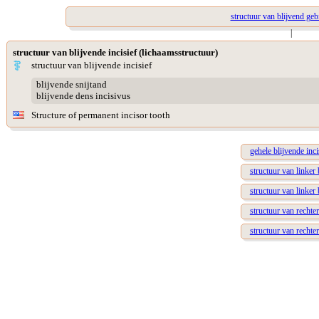
structuur van blijvend geb
|
structuur van blijvende incisief (lichaamsstructuur)
structuur van blijvende incisief
blijvende snijtand
blijvende dens incisivus
Structure of permanent incisor tooth
gehele blijvende inci
structuur van linker
structuur van linker 
structuur van rechte
structuur van rechter