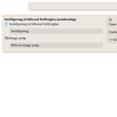
beeldsprong in bifocaal brillenglas (aandoening)
Id
beeldsprong in bifocaal brillenglas
Status
beeldsprong
Findin
Image jump
SN
Bifocal image jump