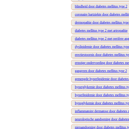
blindheid door diabetes mellitus type 2
coronaire hartziekte door diabetes melli
dermopathie door diabetes mellitus type
diabetes mellitus type 2 met artropathie
diabetes mellitus type 2 met perifere an
dyslipidemie door diabetes mellitus typ
erectiestoornis door diabetes mellitus ty
ernstige ondervoeding door diabetes mel
gangreen door diabetes mellitus type 2
gemengde hyperlipidemie door diabetes 
hyperglykemie door diabetes mellitus t
hyperlipidemie door diabetes mellitus t
hypoglykemie door diabetes mellitus ty
inflammatoire dermatose door diabetes m
neurologische aandoening door diabetes
nieraandoening door diabetes mellitus t