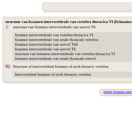
structuur van foramen intervertebrale van vertebra thoracica VI (lichaamss
structuur van foramen intervertebrale van wervel T6
foramen intervertebrale van vertebra thoracica VI
foramen intervertebrale van zesde thoracale vertebra
foramen intervertebrale van wervel Th6
foramen intervertebrale van wervel T6
structuur van foramen intervertebrale van vertebra thoracica VI
foramen intervertebrale van zesde thoracale wervel
Structure of intervertebral foramen of sixth thoracic vertebra
Intervertebral foramen of sixth thoracic vertebra
gehele foramen inte