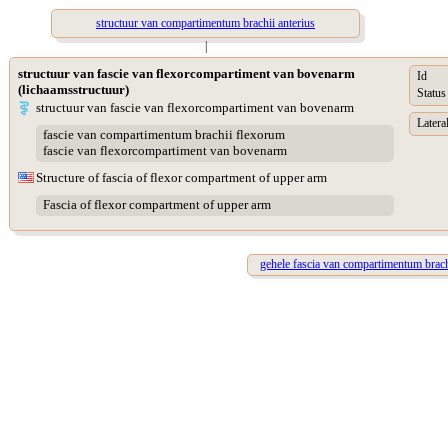
structuur van compartimentum brachii anterius
|
structuur van fascie van flexorcompartiment van bovenarm
Id
(lichaamsstructuur)
Status
structuur van fascie van flexorcompartiment van bovenarm
Lateral
fascie van compartimentum brachii flexorum
fascie van flexorcompartiment van bovenarm
Structure of fascia of flexor compartment of upper arm
Fascia of flexor compartment of upper arm
gehele fascia van compartimentum brac