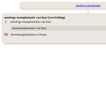
autologe transplantatie
|
autologe transplantatie van hart (verrichting)
autologe transplantatie van hart
autotransplantatie van hart
Autotransplantation of heart