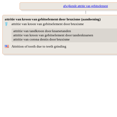
afwijkende attritie van gebitselement
|
attritie van kroon van gebitselement door bruxisme (aandoening)
attritie van kroon van gebitselement door bruxisme
attritie van tandkroon door knarsetanden
attritie van kroon van gebitselement door tandenknarsen
attritie van corona dentis door bruxisme
Attrition of tooth due to teeth grinding