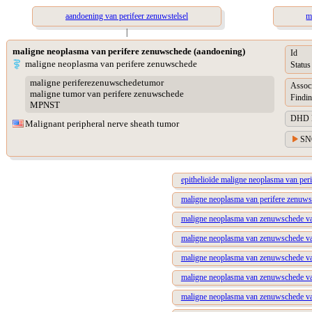
aandoening van perifeer zenuwstelsel
m
|
maligne neoplasma van perifere zenuwschede (aandoening)
Id
maligne neoplasma van perifere zenuwschede
Status
maligne periferezenuwschedetumor
Assoc
maligne tumor van perifere zenuwschede
Findin
MPNST
DHD Di
Malignant peripheral nerve sheath tumor
SN
epithelioïde maligne neoplasma van per
maligne neoplasma van perifere zenuwsch
maligne neoplasma van zenuwschede v
maligne neoplasma van zenuwschede va
maligne neoplasma van zenuwschede van
maligne neoplasma van zenuwschede va
maligne neoplasma van zenuwschede va