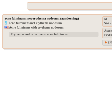
acne fulminans met erythema nodosum (aandoening)
Id
acne fulminans met erythema nodosum
Status
Acne fulminans with erythema nodosum
Assoc
Erythema nodosum due to acne fulminans
Findin
SN