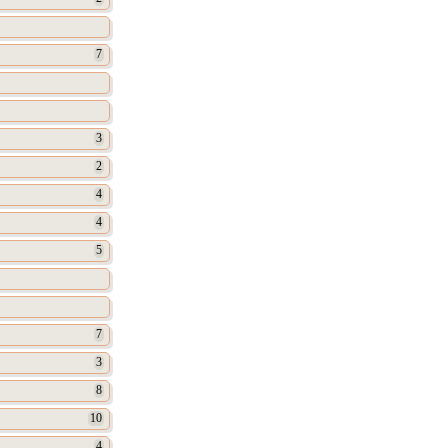
7
3
2
4
4
5
7
3
8
10
4