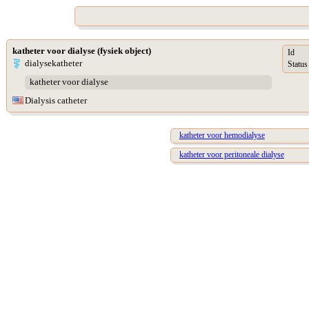
katheter voor dialyse (fysiek object)
Id
dialysekatheter
Status
katheter voor dialyse
Dialysis catheter
katheter voor hemodialyse
katheter voor peritoneale dialyse