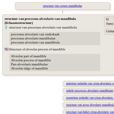
structuur van corpus mandibulae
|
structuur van processus alveolaris van mandibula
Id
(lichaamsstructuur)
Status
structuur van processus alveolaris van mandibula
Global
processus alveolaris van onderkaak
processus alveolaris mandibulae
processus alveolaris van mandibula
Structure of alveolar process of mandible
Alveolar part of mandible
Alveolar process of mandible
Pars alveolaris mandibulae
Alveolar ridge of mandible
anterieur gedeelte van crista alveolaris
gehele processus alveolaris mandibulae
posterieur gedeelte van crista alveolari
structuur van arcus alveolaris mandibul
structuur van linker crista alveolaris v