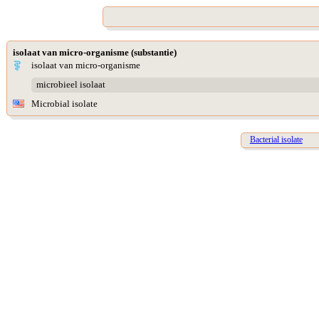
isolaat van micro-organisme (substantie)
isolaat van micro-organisme
microbieel isolaat
Microbial isolate
Bacterial isolate