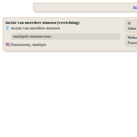
in
incisie van meerdere sinussen (verrichting)
Id
incisie van meerdere sinussen
Status
multipele sinusincisies
Metho
Proced
Sinusotomy, multiple