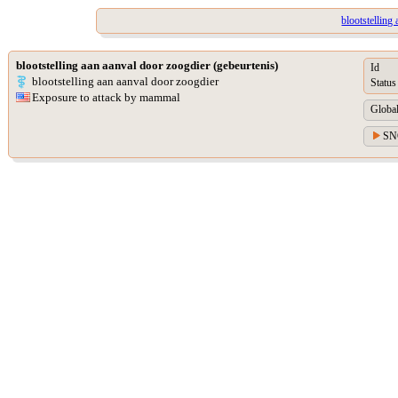
blootstelling
blootstelling aan aanval door zoogdier (gebeurtenis)
Id
blootstelling aan aanval door zoogdier
Status
Exposure to attack by mammal
Global
SN