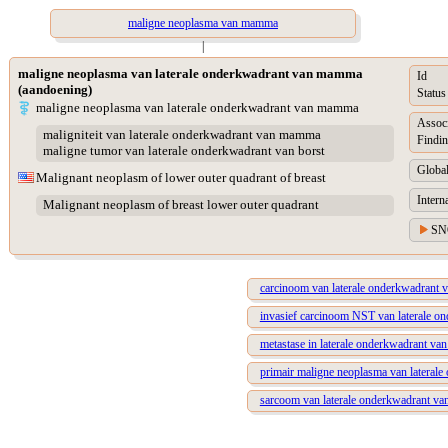
maligne neoplasma van mamma
|
maligne neoplasma van laterale onderkwadrant van mamma
Id
(aandoening)
Status
maligne neoplasma van laterale onderkwadrant van mamma
Assoc
maligniteit van laterale onderkwadrant van mamma
Findin
maligne tumor van laterale onderkwadrant van borst
Global
Malignant neoplasm of lower outer quadrant of breast
Intern
Malignant neoplasm of breast lower outer quadrant
SN
carcinoom van laterale onderkwadrant
invasief carcinoom NST van laterale 
metastase in laterale onderkwadrant v
primair maligne neoplasma van latera
sarcoom van laterale onderkwadrant v