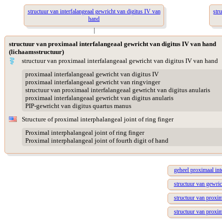
structuur van interfalangeaal gewricht van digitus IV van
str
hand
|
structuur van proximaal interfalangeaal gewricht van digitus IV van hand
(lichaamsstructuur)
structuur van proximaal interfalangeaal gewricht van digitus IV van hand
proximaal interfalangeaal gewricht van digitus IV
proximaal interfalangeaal gewricht van ringvinger
structuur van proximaal interfalangeaal gewricht van digitus anularis
proximaal interfalangeaal gewricht van digitus anularis
PIP-gewricht van digitus quartus manus
Structure of proximal interphalangeal joint of ring finger
Proximal interphalangeal joint of ring finger
Proximal interphalangeal joint of fourth digit of hand
geheel proximaal int
structuur van gewric
structuur van proxim
structuur van proxim