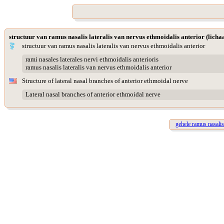
structuur van ramus nasalis lateralis van nervus ethmoidalis anterior (lich
structuur van ramus nasalis lateralis van nervus ethmoidalis anterior
rami nasales laterales nervi ethmoidalis anterioris
ramus nasalis lateralis van nervus ethmoidalis anterior
Structure of lateral nasal branches of anterior ethmoidal nerve
Lateral nasal branches of anterior ethmoidal nerve
gehele ramus nasalis