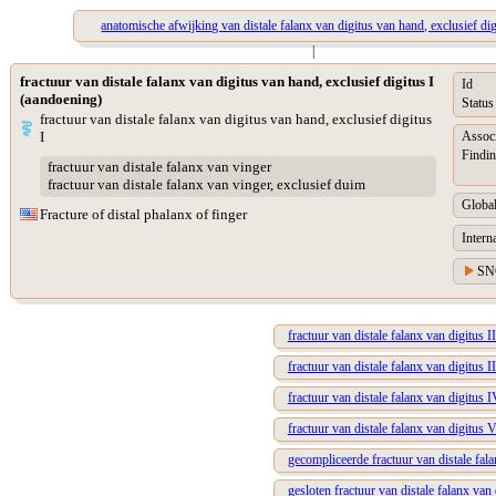
anatomische afwijking van distale falanx van digitus van hand, exclusief dig
|
fractuur van distale falanx van digitus van hand, exclusief digitus I
Id
(aandoening)
Status
fractuur van distale falanx van digitus van hand, exclusief digitus
I
Assoc
Findin
fractuur van distale falanx van vinger
fractuur van distale falanx van vinger, exclusief duim
Global
Fracture of distal phalanx of finger
Intern
SN
fractuur van distale falanx van digitus I
fractuur van distale falanx van digitus I
fractuur van distale falanx van digitus 
fractuur van distale falanx van digitus 
gecompliceerde fractuur van distale fala
gesloten fractuur van distale falanx van 