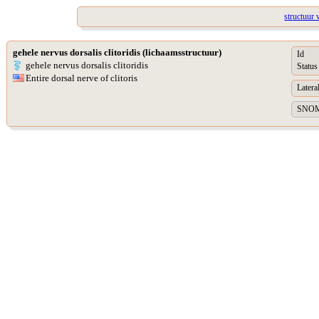
structuur 
gehele nervus dorsalis clitoridis (lichaamsstructuur)
Id
gehele nervus dorsalis clitoridis
Status
Entire dorsal nerve of clitoris
Lateral
SNOME