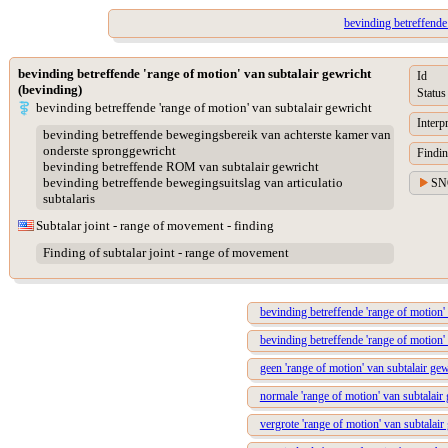
bevinding betreffende
bevinding betreffende 'range of motion' van subtalair gewricht
Id
(bevinding)
Status
bevinding betreffende 'range of motion' van subtalair gewricht
Interp
bevinding betreffende bewegingsbereik van achterste kamer van
onderste spronggewricht
Findin
bevinding betreffende ROM van subtalair gewricht
bevinding betreffende bewegingsuitslag van articulatio
SN
subtalaris
Subtalar joint - range of movement - finding
Finding of subtalar joint - range of movement
bevinding betreffende 'range of motion' 
bevinding betreffende 'range of motion' 
geen 'range of motion' van subtalair gew
normale 'range of motion' van subtalair
vergrote 'range of motion' van subtalair