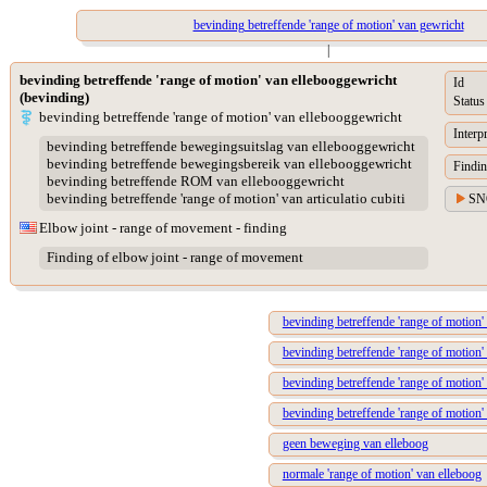
bevinding betreffende 'range of motion' van gewricht
|
bevinding betreffende 'range of motion' van ellebooggewricht
Id
(bevinding)
Status
bevinding betreffende 'range of motion' van ellebooggewricht
Interp
bevinding betreffende bewegingsuitslag van ellebooggewricht
bevinding betreffende bewegingsbereik van ellebooggewricht
Findin
bevinding betreffende ROM van ellebooggewricht
bevinding betreffende 'range of motion' van articulatio cubiti
SN
Elbow joint - range of movement - finding
Finding of elbow joint - range of movement
bevinding betreffende 'range of motion' 
bevinding betreffende 'range of motion' 
bevinding betreffende 'range of motion' 
bevinding betreffende 'range of motion' 
geen beweging van elleboog
normale 'range of motion' van elleboog