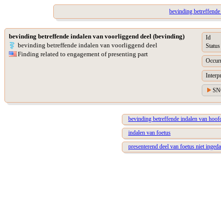
bevinding betreffende 
bevinding betreffende indalen van voorliggend deel (bevinding)
Id
bevinding betreffende indalen van voorliggend deel
Status
Finding related to engagement of presenting part
Occur
Interp
SN
bevinding betreffende indalen van hoof
indalen van foetus
presenterend deel van foetus niet ingeda