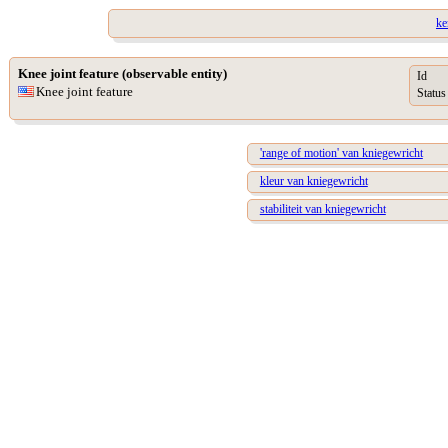
ke
Knee joint feature (observable entity)
Id
Knee joint feature
Status
'range of motion' van kniegewricht
kleur van kniegewricht
stabiliteit van kniegewricht