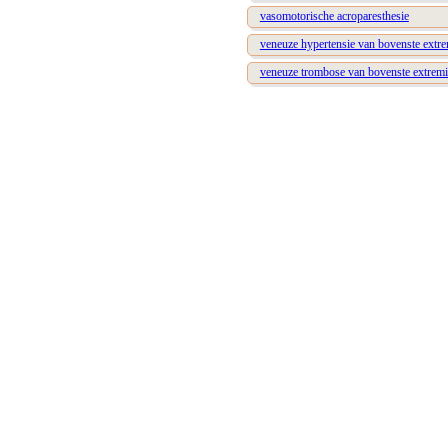
vasomotorische acroparesthesie
veneuze hypertensie van bovenste extrem
veneuze trombose van bovenste extremit