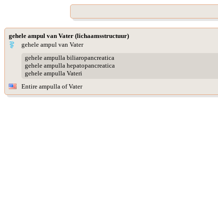
gehele ampul van Vater (lichaamsstructuur)
gehele ampul van Vater
gehele ampulla biliaropancreatica
gehele ampulla hepatopancreatica
gehele ampulla Vateri
Entire ampulla of Vater