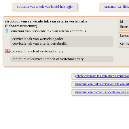
structuur van arterie van hoofd-halsregio
structuur van lich
|
structuur van cervicale tak van arteria vertebralis
Id
(lichaamsstructuur)
Status
structuur van cervicale tak van arteria vertebralis
Lateral
cervicale tak van wervelslagader
cervicale tak van arteria vertebralis
SNOME
Cervical branch of vertebral artery
Structure of cervical branch of vertebral artery
gehele cervicale tak van arteria vertebral
structuur van linker cervicale tak van art
structuur van rechter cervicale tak van ar