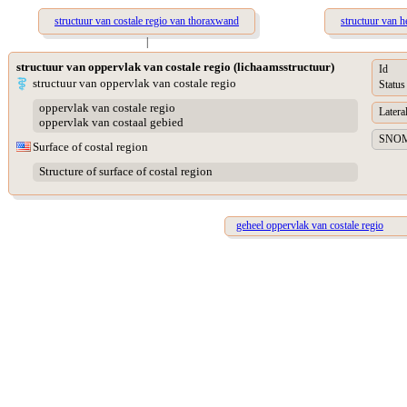
structuur van costale regio van thoraxwand
structuur van he
|
structuur van oppervlak van costale regio (lichaamsstructuur)
Id
structuur van oppervlak van costale regio
Status
oppervlak van costale regio
Lateral
oppervlak van costaal gebied
SNOME
Surface of costal region
Structure of surface of costal region
geheel oppervlak van costale regio