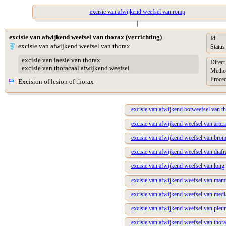
excisie van afwijkend weefsel van romp
|
excisie van afwijkend weefsel van thorax (verrichting)
Id
excisie van afwijkend weefsel van thorax
Status
excisie van laesie van thorax
Direc
excisie van thoracaal afwijkend weefsel
Metho
Proced
Excision of lesion of thorax
excisie van afwijkend botweefsel van t
excisie van afwijkend weefsel van arter
excisie van afwijkend weefsel van bron
excisie van afwijkend weefsel van diaf
excisie van afwijkend weefsel van long
excisie van afwijkend weefsel van ma
excisie van afwijkend weefsel van med
excisie van afwijkend weefsel van pleur
excisie van afwijkend weefsel van tho